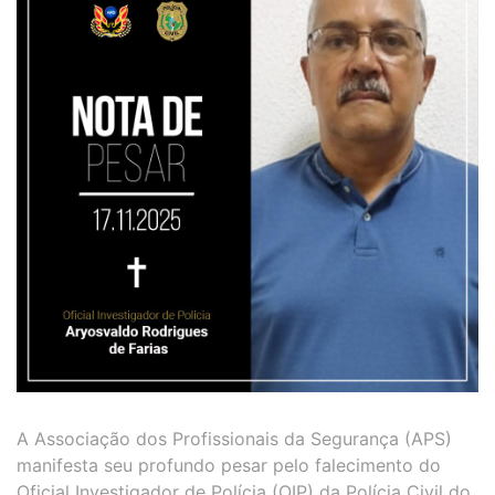
A Associação dos Profissionais da Segurança (APS)
manifesta seu profundo pesar pelo falecimento do
Oficial Investigador de Polícia (OIP) da Polícia Civil do