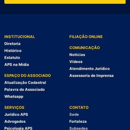
INSTITUCIONAL
FILIAÇÃO ONLINE
Diretoria
COMUNICAÇÃO
Histórico
Notícias
Estatuto
Vídeos
APS na Mídia
Atendimento Jurídico
ESPAÇO DO ASSOCIADO
Assessoria de Imprensa
Atualização Cadastral
Palavra do Associado
Whatsapp
SERVIÇOS
CONTATO
Jurídico APS
Sede
Advogados
Fortaleza
Psicologia APS
Subsedes