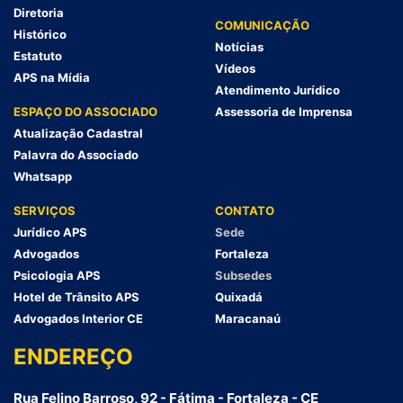
Diretoria
COMUNICAÇÃO
Histórico
Notícias
Estatuto
Vídeos
APS na Mídia
Atendimento Jurídico
ESPAÇO DO ASSOCIADO
Assessoria de Imprensa
Atualização Cadastral
Palavra do Associado
Whatsapp
SERVIÇOS
CONTATO
Jurídico APS
Sede
Advogados
Fortaleza
Psicologia APS
Subsedes
Hotel de Trânsito APS
Quixadá
Advogados Interior CE
Maracanaú
ENDEREÇO
Rua Felino Barroso, 92 - Fátima - Fortaleza - CE