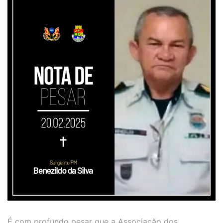
É com profundo pesar que a Associação dos