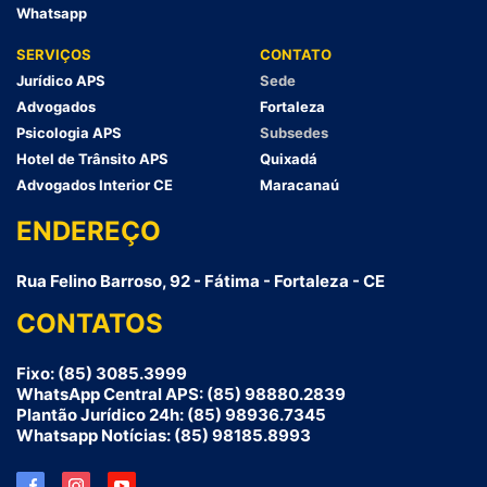
Whatsapp
SERVIÇOS
CONTATO
Jurídico APS
Sede
Advogados
Fortaleza
Psicologia APS
Subsedes
Hotel de Trânsito APS
Quixadá
Advogados Interior CE
Maracanaú
ENDEREÇO
Rua Felino Barroso, 92 - Fátima - Fortaleza - CE
CONTATOS
Fixo: (85) 3085.3999
WhatsApp Central APS: (85) 98880.2839
Plantão Jurídico 24h: (85) 98936.7345
Whatsapp Notícias: (85) 98185.8993