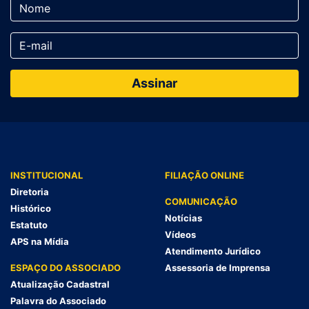
INSTITUCIONAL
FILIAÇÃO ONLINE
Diretoria
COMUNICAÇÃO
Histórico
Notícias
Estatuto
Vídeos
APS na Mídia
Atendimento Jurídico
ESPAÇO DO ASSOCIADO
Assessoria de Imprensa
Atualização Cadastral
Palavra do Associado