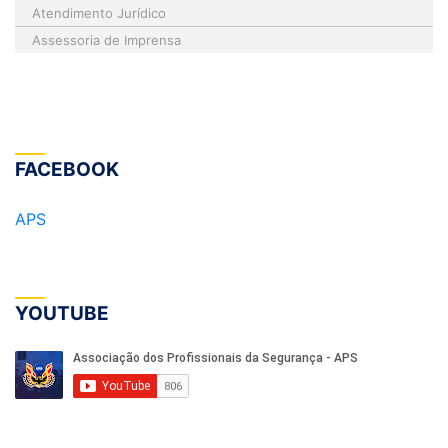
Atendimento Jurídico
Assessoria de Imprensa
FACEBOOK
APS
YOUTUBE