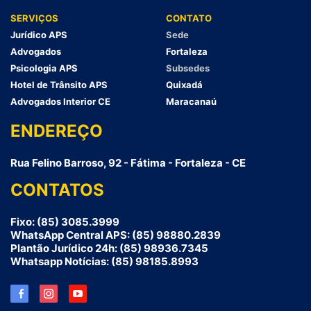
SERVIÇOS
CONTATO
Jurídico APS
Sede
Advogados
Fortaleza
Psicologia APS
Subsedes
Hotel de Trânsito APS
Quixadá
Advogados Interior CE
Maracanaú
ENDEREÇO
Rua Felino Barroso, 92 - Fátima - Fortaleza - CE
CONTATOS
Fixo: (85) 3085.3999
WhatsApp Central APS: (85) 98880.2839
Plantão Jurídico 24h: (85) 98936.7345
Whatsapp Notícias: (85) 98185.8993