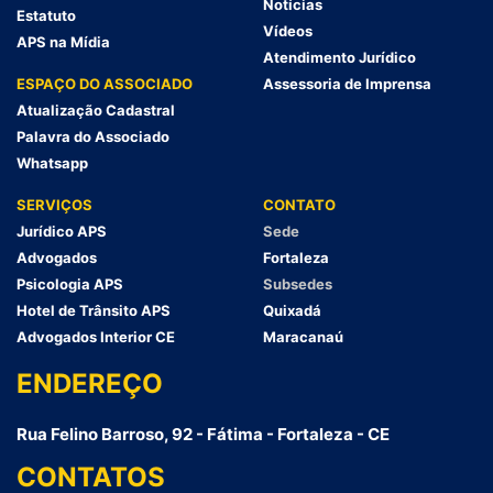
Notícias
Estatuto
Vídeos
APS na Mídia
Atendimento Jurídico
ESPAÇO DO ASSOCIADO
Assessoria de Imprensa
Atualização Cadastral
Palavra do Associado
Whatsapp
SERVIÇOS
CONTATO
Jurídico APS
Sede
Advogados
Fortaleza
Psicologia APS
Subsedes
Hotel de Trânsito APS
Quixadá
Advogados Interior CE
Maracanaú
ENDEREÇO
Rua Felino Barroso, 92 - Fátima - Fortaleza - CE
CONTATOS