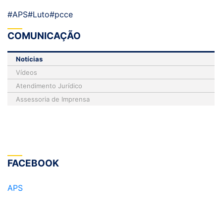
#APS
#Luto
#pcce
COMUNICAÇÃO
Notícias
Vídeos
Atendimento Jurídico
Assessoria de Imprensa
FACEBOOK
APS