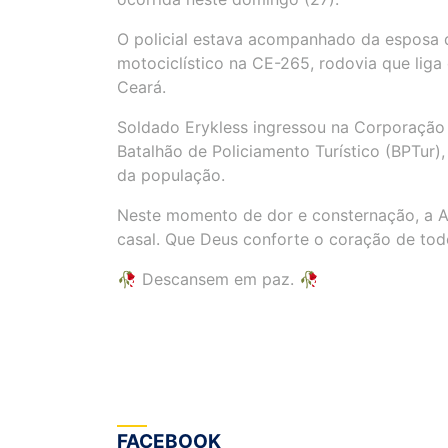
O policial estava acompanhado da esposa 
motociclístico na CE-265, rodovia que liga
Ceará.
Soldado Erykless ingressou na Corporação 
Batalhão de Policiamento Turístico (BPTu
da população.
Neste momento de dor e consternação, a AP
casal. Que Deus conforte o coração de to
🥀 Descansem em paz. 🥀
FACEBOOK