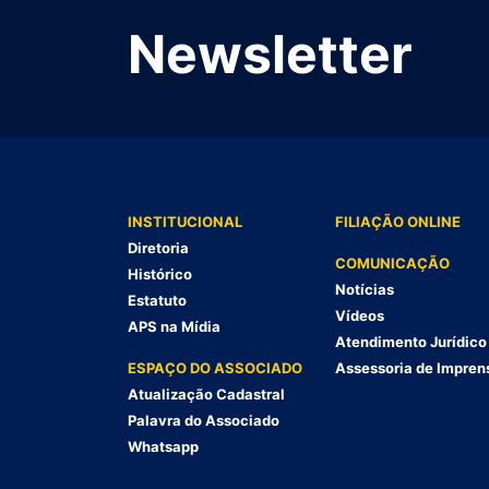
Newsletter
INSTITUCIONAL
FILIAÇÃO ONLINE
Diretoria
COMUNICAÇÃO
Histórico
Notícias
Estatuto
Vídeos
APS na Mídia
Atendimento Jurídico
ESPAÇO DO ASSOCIADO
Assessoria de Impren
Atualização Cadastral
Palavra do Associado
Whatsapp