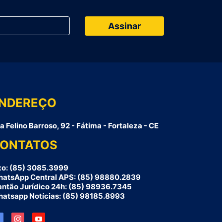
NDEREÇO
a Felino Barroso, 92 - Fátima - Fortaleza - CE
ONTATOS
xo: (85) 3085.3999
atsApp Central APS: (85) 98880.2839
antão Jurídico 24h: (85) 98936.7345
atsapp Notícias: (85) 98185.8993