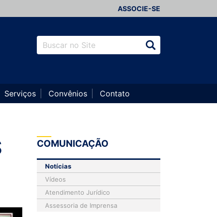
ASSOCIE-SE
Serviços
Convênios
Contato
S
COMUNICAÇÃO
Notícias
Vídeos
Atendimento Jurídico
Assessoria de Imprensa