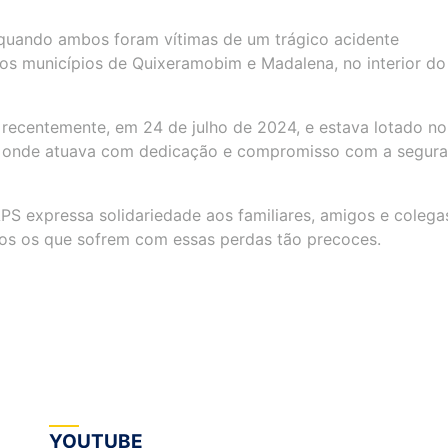
quando ambos foram vítimas de um trágico acidente
 os municípios de Quixeramobim e Madalena, no interior do
recentemente, em 24 de julho de 2024, e estava lotado no
r), onde atuava com dedicação e compromisso com a segur
S expressa solidariedade aos familiares, amigos e colega
dos os que sofrem com essas perdas tão precoces.
YOUTUBE