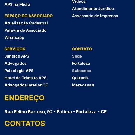
Vídeos
APS na Mídia
Atendimento Jurídico
ESPAÇO DO ASSOCIADO
Assessoria de Imprensa
Atualização Cadastral
Palavra do Associado
Whatsapp
SERVIÇOS
CONTATO
Jurídico APS
Sede
Advogados
Fortaleza
Psicologia APS
Subsedes
Hotel de Trânsito APS
Quixadá
Advogados Interior CE
Maracanaú
ENDEREÇO
Rua Felino Barroso, 92 - Fátima - Fortaleza - CE
CONTATOS