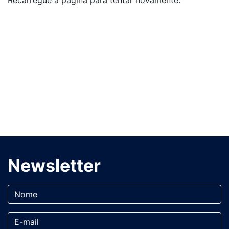
Recarregue a página para tentar novamente.
Newsletter