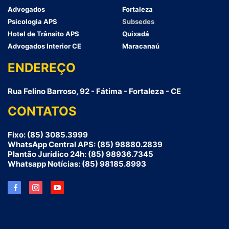
Advogados
Fortaleza
Psicologia APS
Subsedes
Hotel de Trânsito APS
Quixadá
Advogados Interior CE
Maracanaú
ENDEREÇO
Rua Felino Barroso, 92 - Fátima - Fortaleza - CE
CONTATOS
Fixo: (85) 3085.3999
WhatsApp Central APS: (85) 98880.2839
Plantão Jurídico 24h: (85) 98936.7345
Whatsapp Notícias: (85) 98185.8993