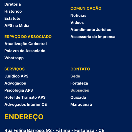
Diretoria
COMUNICAÇÃO
Histórico
Notícias
Estatuto
Vídeos
APS na Mídia
Atendimento Jurídico
ESPAÇO DO ASSOCIADO
Assessoria de Imprensa
Atualização Cadastral
Palavra do Associado
Whatsapp
SERVIÇOS
CONTATO
Jurídico APS
Sede
Advogados
Fortaleza
Psicologia APS
Subsedes
Hotel de Trânsito APS
Quixadá
Advogados Interior CE
Maracanaú
ENDEREÇO
Rua Felino Barroso, 92 - Fátima - Fortaleza - CE