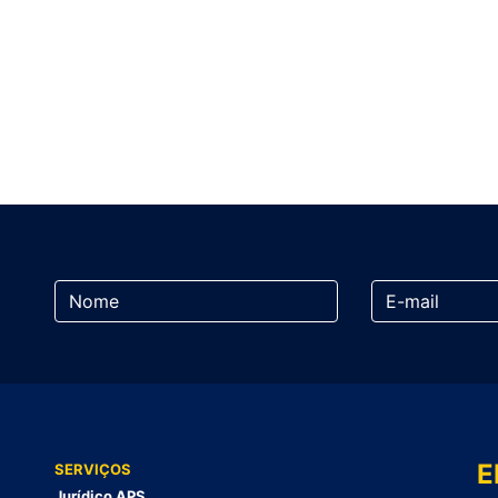
E
SERVIÇOS
Jurídico APS