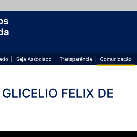
os
da
iado
Seja Associado
Transparência
Comunicação
GLICELIO FELIX DE