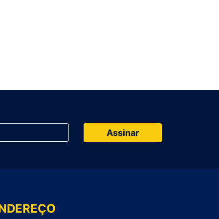
NDEREÇO