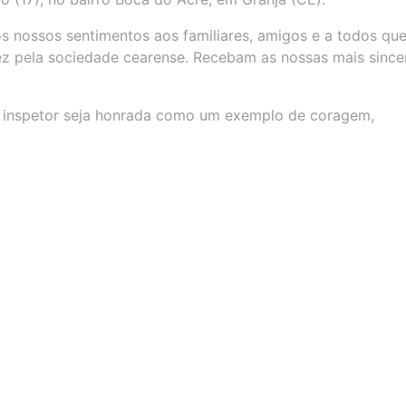
s nossos sentimentos aos familiares, amigos e a todos qu
fez pela sociedade cearense. Recebam as nossas mais since
do inspetor seja honrada como um exemplo de coragem,