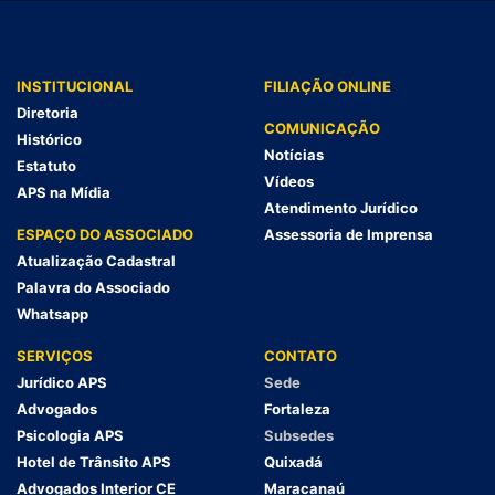
INSTITUCIONAL
FILIAÇÃO ONLINE
Diretoria
COMUNICAÇÃO
Histórico
Notícias
Estatuto
Vídeos
APS na Mídia
Atendimento Jurídico
ESPAÇO DO ASSOCIADO
Assessoria de Imprensa
Atualização Cadastral
Palavra do Associado
Whatsapp
SERVIÇOS
CONTATO
Jurídico APS
Sede
Advogados
Fortaleza
Psicologia APS
Subsedes
Hotel de Trânsito APS
Quixadá
Advogados Interior CE
Maracanaú