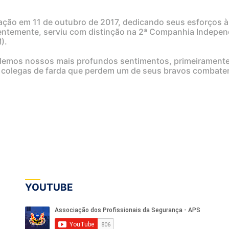
ação em 11 de outubro de 2017, dedicando seus esforços à
entemente, serviu com distinção na 2ª Companhia Indepe
).
ndemos nossos mais profundos sentimentos, primeiramente
 os colegas de farda que perdem um de seus bravos combate
YOUTUBE