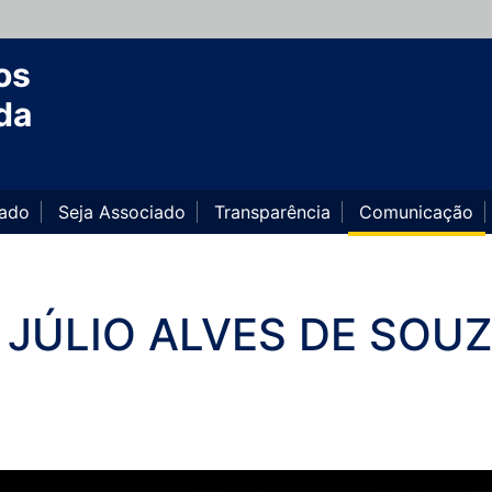
os
da
iado
Seja Associado
Transparência
Comunicação
 JÚLIO ALVES DE SOU