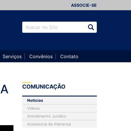
ASSOCIE-SE
Serviços
Convênios
Contato
ZA
COMUNICAÇÃO
Notícias
Vídeos
Atendimento Jurídico
Assessoria de Imprensa