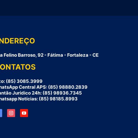
NDEREÇO
a Felino Barroso, 92 - Fátima - Fortaleza - CE
ONTATOS
xo: (85) 3085.3999
atsApp Central APS: (85) 98880.2839
antão Jurídico 24h: (85) 98936.7345
atsapp Notícias: (85) 98185.8993