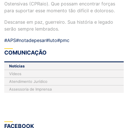
Ostensivas (CPRaio). Que possam encontrar forças
para suportar esse momento tão difícil e doloroso.
Descanse em paz, guerreiro. Sua história e legado
serão sempre lembrados.
#APS
#notadepesar
#luto
#pmc
COMUNICAÇÃO
Notícias
Vídeos
Atendimento Jurídico
Assessoria de Imprensa
FACEBOOK