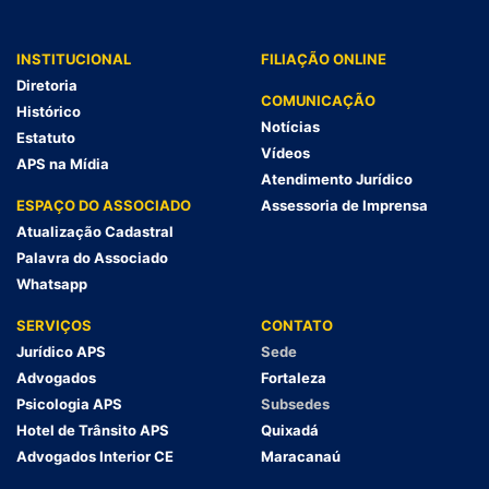
INSTITUCIONAL
FILIAÇÃO ONLINE
Diretoria
COMUNICAÇÃO
Histórico
Notícias
Estatuto
Vídeos
APS na Mídia
Atendimento Jurídico
ESPAÇO DO ASSOCIADO
Assessoria de Imprensa
Atualização Cadastral
Palavra do Associado
Whatsapp
SERVIÇOS
CONTATO
Jurídico APS
Sede
Advogados
Fortaleza
Psicologia APS
Subsedes
Hotel de Trânsito APS
Quixadá
Advogados Interior CE
Maracanaú