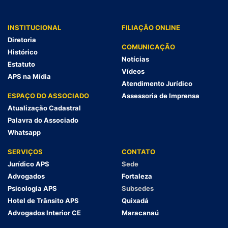
INSTITUCIONAL
FILIAÇÃO ONLINE
Diretoria
COMUNICAÇÃO
Histórico
Notícias
Estatuto
Vídeos
APS na Mídia
Atendimento Jurídico
ESPAÇO DO ASSOCIADO
Assessoria de Imprensa
Atualização Cadastral
Palavra do Associado
Whatsapp
SERVIÇOS
CONTATO
Jurídico APS
Sede
Advogados
Fortaleza
Psicologia APS
Subsedes
Hotel de Trânsito APS
Quixadá
Advogados Interior CE
Maracanaú