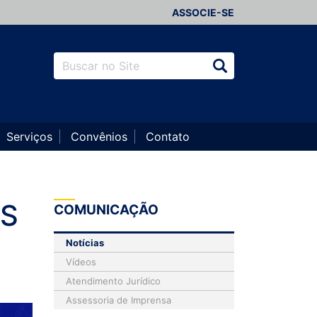
ASSOCIE-SE
Serviços
Convênios
Contato
IS
COMUNICAÇÃO
Notícias
Vídeos
Atendimento Jurídico
Assessoria de Imprensa