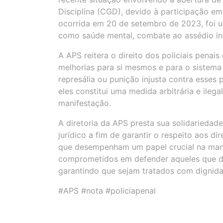
Disciplina (CGD), devido à participação em
ocorrida em 20 de setembro de 2023, foi um
como saúde mental, combate ao assédio ins
A APS reitera o direito dos policiais penai
melhorias para si mesmos e para o sistema 
represália ou punição injusta contra esses
eles constitui uma medida arbitrária e ilegal
manifestação.
A diretoria da APS presta sua solidariedade
jurídico a fim de garantir o respeito aos di
que desempenham um papel crucial na man
comprometidos em defender aqueles que de
garantindo que sejam tratados com dignidad
#APS #nota #policiapenal