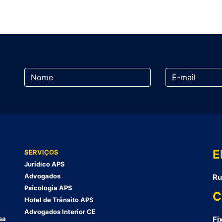
E
SERVIÇOS
Jurídico APS
Advogados
Ru
Psicologia APS
C
Hotel de Trânsito APS
Advogados Interior CE
sa
Fi