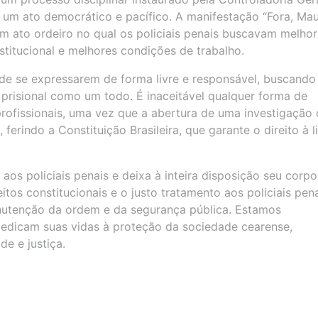
 um ato democrático e pacífico. A manifestação “Fora, Maur
 ato ordeiro no qual os policiais penais buscavam melhor
titucional e melhores condições de trabalho.
s de se expressarem de forma livre e responsável, buscando
prisional como um todo. É inaceitável qualquer forma de
 profissionais, uma vez que a abertura de uma investigação 
, ferindo a Constituição Brasileira, que garante o direito à l
 aos policiais penais e deixa à inteira disposição seu corpo
reitos constitucionais e o justo tratamento aos policiais pen
utenção da ordem e da segurança pública. Estamos
dicam suas vidas à proteção da sociedade cearense,
e e justiça.