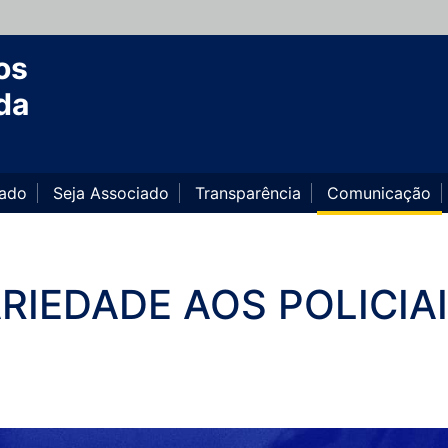
os
da
iado
Seja Associado
Transparência
Comunicação
RIEDADE AOS POLICIA