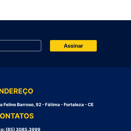
NDEREÇO
a Felino Barroso, 92 - Fátima - Fortaleza - CE
ONTATOS
xo: (85) 3085.3999