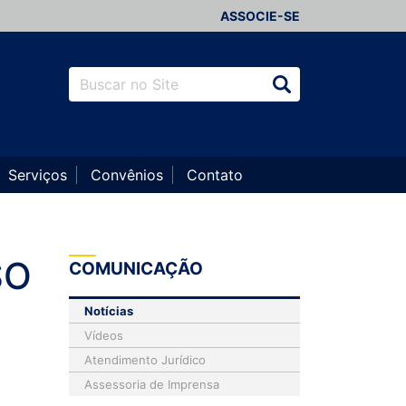
ASSOCIE-SE
Serviços
Convênios
Contato
SO
COMUNICAÇÃO
Notícias
Vídeos
Atendimento Jurídico
Assessoria de Imprensa