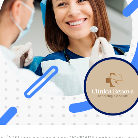
ça (APS) apresenta mais uma NOVIDADE incrível para seus