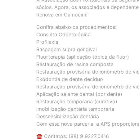
sócios. Agora, os associados e dependente
Renova em Camocim!
Confira abaixo os procedimentos:
Consulta Odontológica
Profilaxia
Raspagem supra gengival
Fluorterapia (aplicação tópica de flúor)
Restauração de resina composta
Restauração provisória de ionômetro de vi
Exodontia de dente decíduo
Restauração provisória de ionômetro de vi
Aplicação selante dental (por dente)
Restauração temporária (curativo)
Imobilização dentária temporária
Dessensibilização dentária
Com essa nova parceria, a APS proporciona
☎️ Contatos: (88) 9 9227.0416