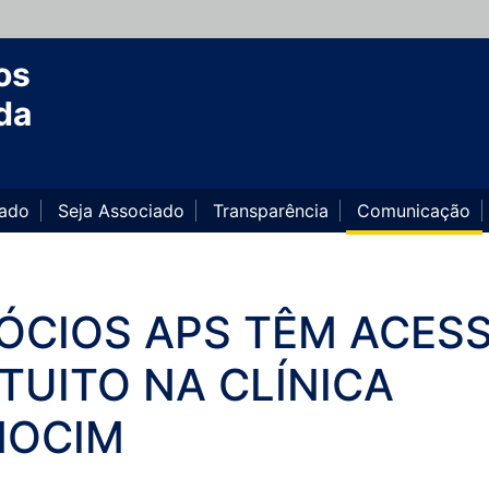
os
da
iado
Seja Associado
Transparência
Comunicação
SÓCIOS APS TÊM ACES
TUITO NA CLÍNICA
MOCIM