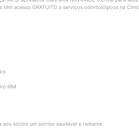
s têm acesso GRATUITO a serviços odontológicos na Clíni
dro
dro IRM
 aos sócios um sorriso saudável e radiante.