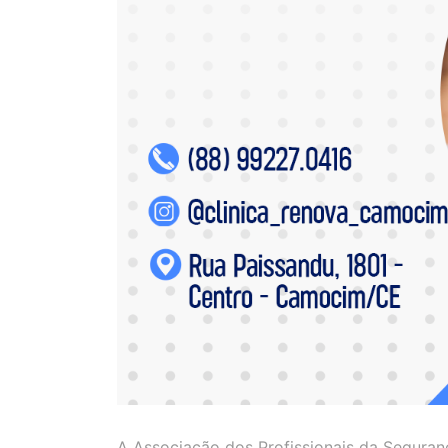
A Associação dos Profissionais da Seguran