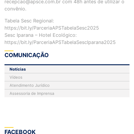
recepcao@apsce.com.br com 48h antes de utilizar o
convênio.
Tabela Sesc Regional:
https://bit.ly/ParceriaAPSTabelaSesc2025
Sesc Iparana – Hotel Ecológico:
https://bit.ly/ParceriaAPSTabelaSescIparana2025
COMUNICAÇÃO
Notícias
Vídeos
Atendimento Jurídico
Assessoria de Imprensa
FACEBOOK