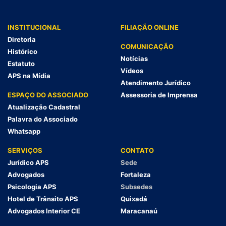
INSTITUCIONAL
FILIAÇÃO ONLINE
Diretoria
COMUNICAÇÃO
Histórico
Notícias
Estatuto
Vídeos
APS na Mídia
Atendimento Jurídico
ESPAÇO DO ASSOCIADO
Assessoria de Imprensa
Atualização Cadastral
Palavra do Associado
Whatsapp
SERVIÇOS
CONTATO
Jurídico APS
Sede
Advogados
Fortaleza
Psicologia APS
Subsedes
Hotel de Trânsito APS
Quixadá
Advogados Interior CE
Maracanaú