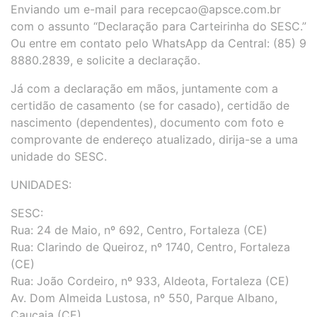
Enviando um e-mail para recepcao@apsce.com.br
com o assunto “Declaração para Carteirinha do SESC.”
Ou entre em contato pelo WhatsApp da Central: (85) 9
8880.2839, e solicite a declaração.
Já com a declaração em mãos, juntamente com a
certidão de casamento (se for casado), certidão de
nascimento (dependentes), documento com foto e
comprovante de endereço atualizado, dirija-se a uma
unidade do SESC.
UNIDADES:
SESC:
Rua: 24 de Maio, nº 692, Centro, Fortaleza (CE)
Rua: Clarindo de Queiroz, nº 1740, Centro, Fortaleza
(CE)
Rua: João Cordeiro, nº 933, Aldeota, Fortaleza (CE)
Av. Dom Almeida Lustosa, nº 550, Parque Albano,
Caucaia (CE)