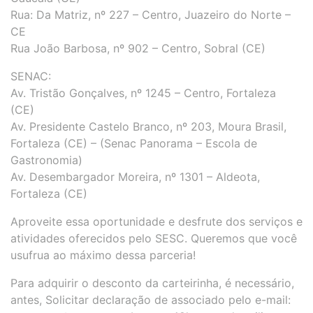
Rua: Da Matriz, nº 227 – Centro, Juazeiro do Norte –
CE
Rua João Barbosa, nº 902 – Centro, Sobral (CE)
SENAC:
Av. Tristão Gonçalves, nº 1245 – Centro, Fortaleza
(CE)
Av. Presidente Castelo Branco, nº 203, Moura Brasil,
Fortaleza (CE) – (Senac Panorama – Escola de
Gastronomia)
Av. Desembargador Moreira, nº 1301 – Aldeota,
Fortaleza (CE)
Aproveite essa oportunidade e desfrute dos serviços e
atividades oferecidos pelo SESC. Queremos que você
usufrua ao máximo dessa parceria!
Para adquirir o desconto da carteirinha, é necessário,
antes, Solicitar declaração de associado pelo e-mail: