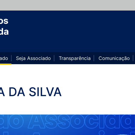
os
da
iado
Seja Associado
Transparência
Comunicação
A DA SILVA