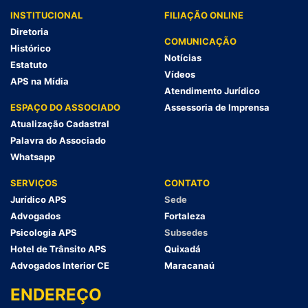
INSTITUCIONAL
FILIAÇÃO ONLINE
Diretoria
COMUNICAÇÃO
Histórico
Notícias
Estatuto
Vídeos
APS na Mídia
Atendimento Jurídico
ESPAÇO DO ASSOCIADO
Assessoria de Imprensa
Atualização Cadastral
Palavra do Associado
Whatsapp
SERVIÇOS
CONTATO
Jurídico APS
Sede
Advogados
Fortaleza
Psicologia APS
Subsedes
Hotel de Trânsito APS
Quixadá
Advogados Interior CE
Maracanaú
ENDEREÇO