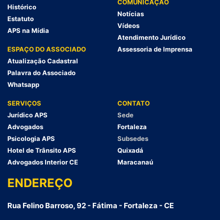
COMUNICAÇÃO
Histórico
Notícias
Estatuto
Vídeos
APS na Mídia
Atendimento Jurídico
ESPAÇO DO ASSOCIADO
Assessoria de Imprensa
Atualização Cadastral
Palavra do Associado
Whatsapp
SERVIÇOS
CONTATO
Jurídico APS
Sede
Advogados
Fortaleza
Psicologia APS
Subsedes
Hotel de Trânsito APS
Quixadá
Advogados Interior CE
Maracanaú
ENDEREÇO
Rua Felino Barroso, 92 - Fátima - Fortaleza - CE