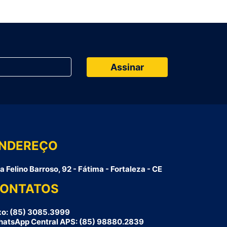
NDEREÇO
a Felino Barroso, 92 - Fátima - Fortaleza - CE
ONTATOS
xo: (85) 3085.3999
atsApp Central APS: (85) 98880.2839