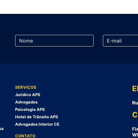
E
SERVIÇOS
Jurídico APS
Advogados
Ru
Psicologia APS
C
Hotel de Trânsito APS
Advogados Interior CE
sa
Fi
Wh
CONTATO