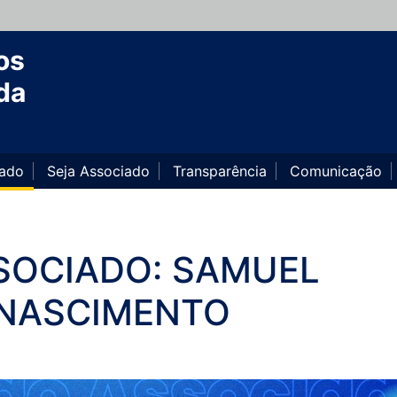
os
da
iado
Seja Associado
Transparência
Comunicação
SOCIADO: SAMUEL
 NASCIMENTO