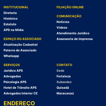
INSTITUCIONAL
FILIAÇÃO ONLINE
Diretoria
COMUNICAÇÃO
Histórico
Notícias
Estatuto
Vídeos
APS na Mídia
Atendimento Jurídico
ESPAÇO DO ASSOCIADO
Assessoria de Imprensa
Atualização Cadastral
Palavra do Associado
Whatsapp
SERVIÇOS
CONTATO
Jurídico APS
Sede
Advogados
Fortaleza
Psicologia APS
Subsedes
Hotel de Trânsito APS
Quixadá
Advogados Interior CE
Maracanaú
ENDEREÇO