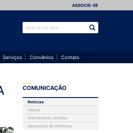
ASSOCIE-SE
Serviços
Convênios
Contato
A
COMUNICAÇÃO
Notícias
Vídeos
Atendimento Jurídico
Assessoria de Imprensa