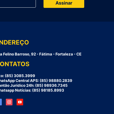
NDEREÇO
a Felino Barroso, 92 - Fátima - Fortaleza - CE
ONTATOS
xo: (85) 3085.3999
atsApp Central APS: (85) 98880.2839
antão Jurídico 24h: (85) 98936.7345
atsapp Notícias: (85) 98185.8993