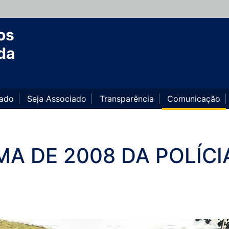
os
da
iado
Seja Associado
Transparência
Comunicação
A DE 2008 DA POLÍCI