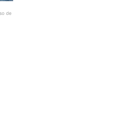
so de