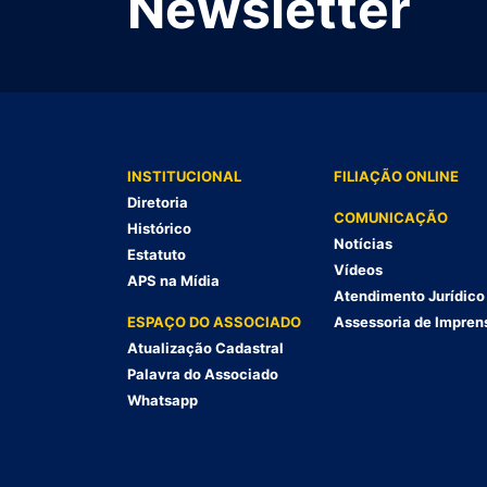
Newsletter
INSTITUCIONAL
FILIAÇÃO ONLINE
Diretoria
COMUNICAÇÃO
Histórico
Notícias
Estatuto
Vídeos
APS na Mídia
Atendimento Jurídico
ESPAÇO DO ASSOCIADO
Assessoria de Impren
Atualização Cadastral
Palavra do Associado
Whatsapp