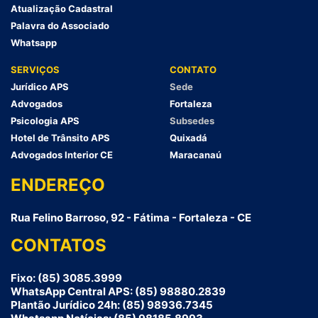
Atualização Cadastral
Palavra do Associado
Whatsapp
SERVIÇOS
CONTATO
Jurídico APS
Sede
Advogados
Fortaleza
Psicologia APS
Subsedes
Hotel de Trânsito APS
Quixadá
Advogados Interior CE
Maracanaú
ENDEREÇO
Rua Felino Barroso, 92 - Fátima - Fortaleza - CE
CONTATOS
Fixo: (85) 3085.3999
WhatsApp Central APS: (85) 98880.2839
Plantão Jurídico 24h: (85) 98936.7345