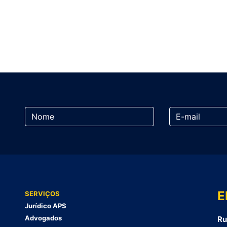
E
SERVIÇOS
Jurídico APS
Advogados
Ru