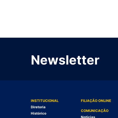
Newsletter
INSTITUCIONAL
FILIAÇÃO ONLINE
Diretoria
COMUNICAÇÃO
Histórico
Notícias