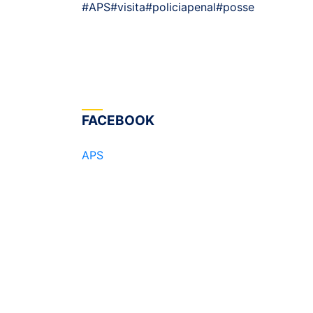
#APS
#visita
#policiapenal
#posse
FACEBOOK
APS