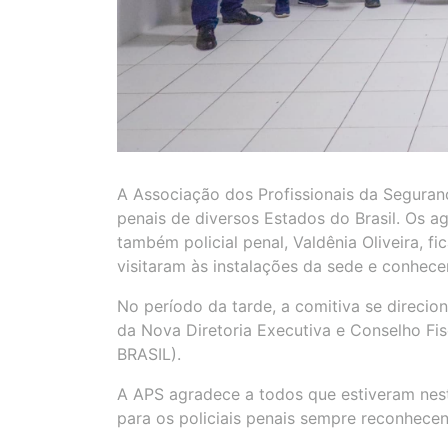
A Associação dos Profissionais da Seguranç
penais de diversos Estados do Brasil. Os 
também policial penal, Valdênia Oliveira, 
visitaram às instalações da sede e conhece
No período da tarde, a comitiva se direcio
da Nova Diretoria Executiva e Conselho Fis
BRASIL).
A APS agradece a todos que estiveram nest
para os policiais penais sempre reconhecen