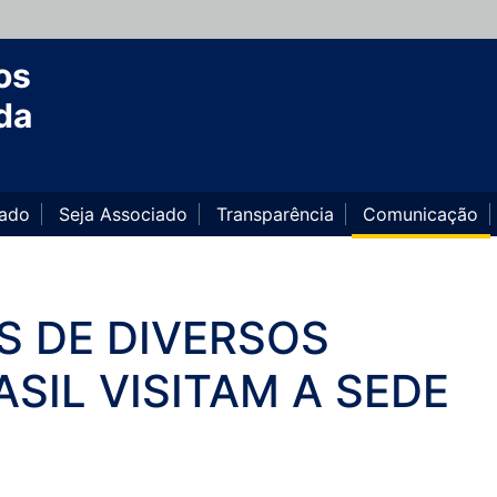
os
da
iado
Seja Associado
Transparência
Comunicação
IS DE DIVERSOS
SIL VISITAM A SEDE