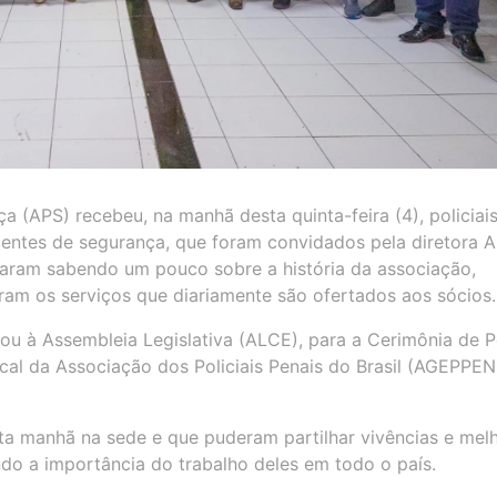
a (APS) recebeu, na manhã desta quinta-feira (4), policiai
agentes de segurança, que foram convidados pela diretora 
ficaram sabendo um pouco sobre a história da associação,
ram os serviços que diariamente são ofertados aos sócios.
nou à Assembleia Legislativa (ALCE), para a Cerimônia de 
cal da Associação dos Policiais Penais do Brasil (AGEPPEN
a manhã na sede e que puderam partilhar vivências e melh
do a importância do trabalho deles em todo o país.