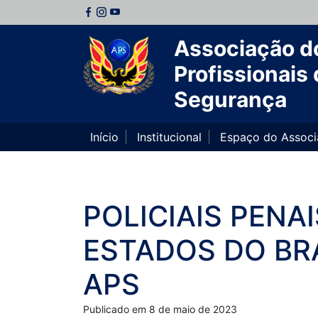
Associação d
Profissionais 
Segurança
Início
Institucional
Espaço do Assoc
POLICIAIS PENA
ESTADOS DO BRA
APS
Publicado em 8 de maio de 2023