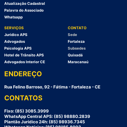
Atualização Cadastral
Palavra do Associado
Whatsapp
SERVIÇOS
CONTATO
Jurídico APS
Sede
Advogados
Fortaleza
Psicologia APS
Subsedes
Hotel de Trânsito APS
Quixadá
Advogados Interior CE
Maracanaú
ENDEREÇO
Rua Felino Barroso, 92 - Fátima - Fortaleza - CE
CONTATOS
Fixo: (85) 3085.3999
WhatsApp Central APS: (85) 98880.2839
Plantão Jurídico 24h: (85) 98936.7345