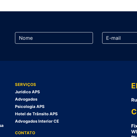
E
SERVIÇOS
Jurídico APS
Advogados
Ru
Psicologia APS
C
Hotel de Trânsito APS
Advogados Interior CE
sa
Fi
Wh
CONTATO