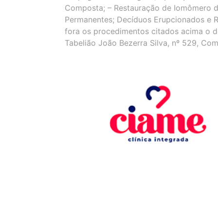
Composta; – Restauração de Iomômero de 
Permanentes; Decíduos Erupcionados e Ra
fora os procedimentos citados acima o d
Tabelião João Bezerra Silva, nº 529, Co