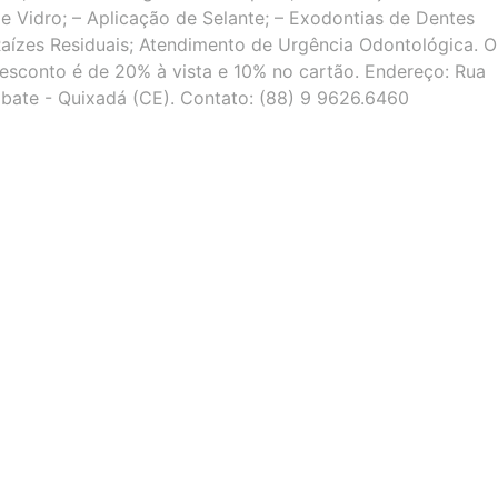
Vidro; – Aplicação de Selante; – Exodontias de Dentes
ízes Residuais; Atendimento de Urgência Odontológica. O
esconto é de 20% à vista e 10% no cartão. Endereço: Rua
mbate - Quixadá (CE). Contato: (88) 9 9626.6460