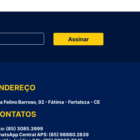
NDEREÇO
a Felino Barroso, 92 - Fátima - Fortaleza - CE
ONTATOS
xo: (85) 3085.3999
atsApp Central APS: (85) 98880.2839