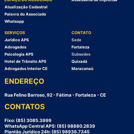
Atualização Cadastral
Palavra do Associado
Whatsapp
SERVIÇOS
CONTATO
Jurídico APS
Sede
Advogados
Fortaleza
Psicologia APS
Subsedes
Hotel de Trânsito APS
Quixadá
Advogados Interior CE
Maracanaú
ENDEREÇO
Rua Felino Barroso, 92 - Fátima - Fortaleza - CE
CONTATOS
Fixo: (85) 3085.3999
WhatsApp Central APS: (85) 98880.2839
Plantão Jurídico 24h: (85) 98936.7345