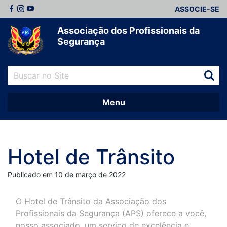
ASSOCIE-SE
Associação dos Profissionais da
Segurança
Menu
Hotel de Trânsito
Publicado em 10 de março de 2022
O Hotel de Trânsito da Associação dos
Profissionais da Segurança (APS) oferece a você,
nosso associado, um serviço de excelência e