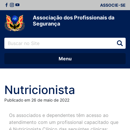
ASSOCIE-SE
Associação dos Profissionais da
Segurança
Menu
Nutricionista
Publicado em 26 de maio de 2022
Os associados e dependentes têm acesso ao
atendimento com um profissional capacitado que
é Nutricionista Clínico das seguintes clinicas: