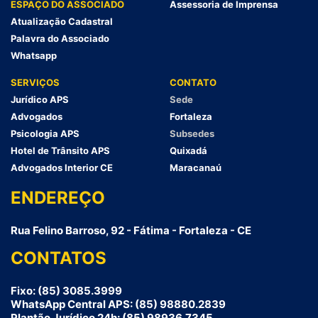
ESPAÇO DO ASSOCIADO
Assessoria de Imprensa
Atualização Cadastral
Palavra do Associado
Whatsapp
SERVIÇOS
CONTATO
Jurídico APS
Sede
Advogados
Fortaleza
Psicologia APS
Subsedes
Hotel de Trânsito APS
Quixadá
Advogados Interior CE
Maracanaú
ENDEREÇO
Rua Felino Barroso, 92 - Fátima - Fortaleza - CE
CONTATOS
Fixo: (85) 3085.3999
WhatsApp Central APS: (85) 98880.2839
Plantão Jurídico 24h: (85) 98936.7345