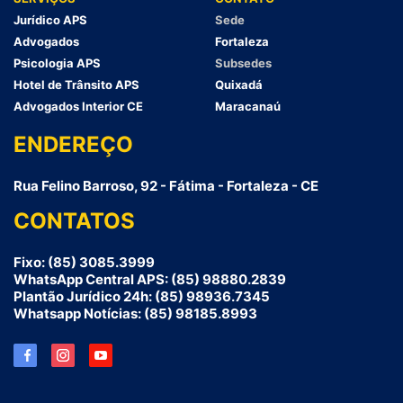
Jurídico APS
Sede
Advogados
Fortaleza
Psicologia APS
Subsedes
Hotel de Trânsito APS
Quixadá
Advogados Interior CE
Maracanaú
ENDEREÇO
Rua Felino Barroso, 92 - Fátima - Fortaleza - CE
CONTATOS
Fixo: (85) 3085.3999
WhatsApp Central APS: (85) 98880.2839
Plantão Jurídico 24h: (85) 98936.7345
Whatsapp Notícias: (85) 98185.8993