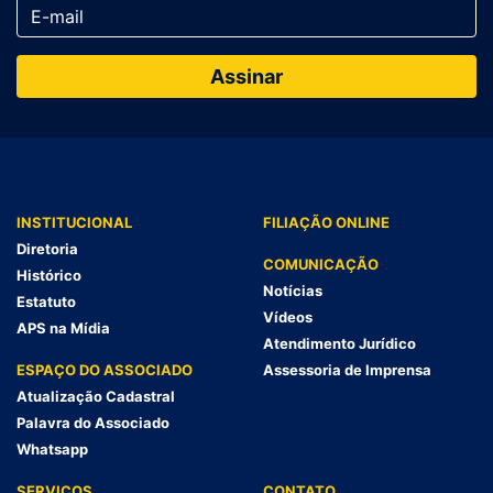
INSTITUCIONAL
FILIAÇÃO ONLINE
Diretoria
COMUNICAÇÃO
Histórico
Notícias
Estatuto
Vídeos
APS na Mídia
Atendimento Jurídico
ESPAÇO DO ASSOCIADO
Assessoria de Imprensa
Atualização Cadastral
Palavra do Associado
Whatsapp
SERVIÇOS
CONTATO