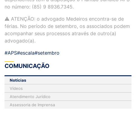
no número: (85) 9 8936.7345.
⚠️ ATENÇÃO: o advogado Medeiros encontra-se de
férias. No período de setembro, os associados podem
acompanhar seus processos através de outro(a)
advogado(a).
#APS
#escala
#setembro
COMUNICAÇÃO
Notícias
Vídeos
Atendimento Jurídico
Assessoria de Imprensa