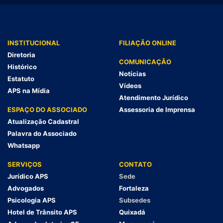
INSTITUCIONAL
FILIAÇÃO ONLINE
Diretoria
COMUNICAÇÃO
Histórico
Notícias
Estatuto
Vídeos
APS na Mídia
Atendimento Jurídico
ESPAÇO DO ASSOCIADO
Assessoria de Imprensa
Atualização Cadastral
Palavra do Associado
Whatsapp
SERVIÇOS
CONTATO
Jurídico APS
Sede
Advogados
Fortaleza
Psicologia APS
Subsedes
Hotel de Trânsito APS
Quixadá