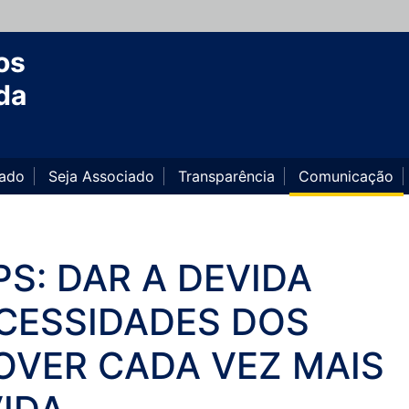
os
da
iado
Seja Associado
Transparência
Comunicação
S: DAR A DEVIDA
CESSIDADES DOS
OVER CADA VEZ MAIS