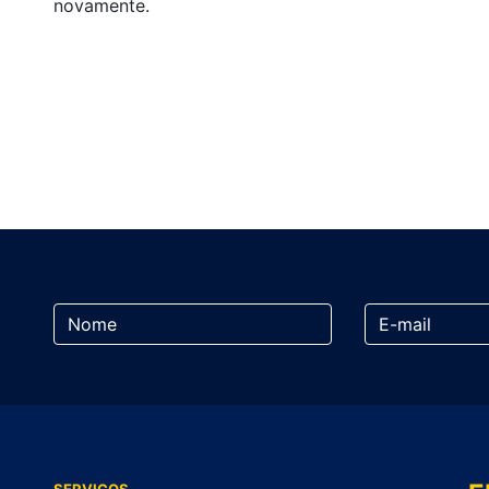
novamente.