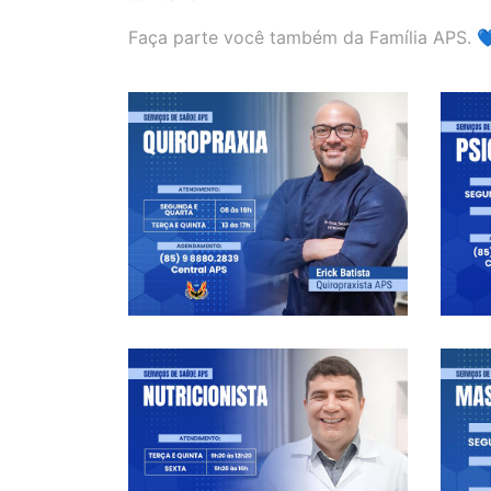
Faça parte você também da Família APS. 