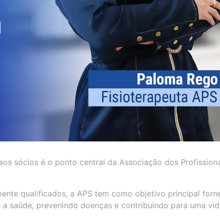
aos sócios é o ponto central da Associação dos Profission
mente qualificados, a APS tem como objetivo principal forn
a saúde, prevenindo doenças e contribuindo para uma vid