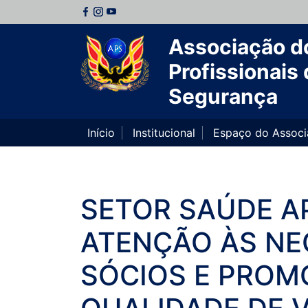
Associação d
Profissionais 
Segurança
Início
Institucional
Espaço do Assoc
SETOR SAÚDE AP
ATENÇÃO ÀS NE
SÓCIOS E PROM