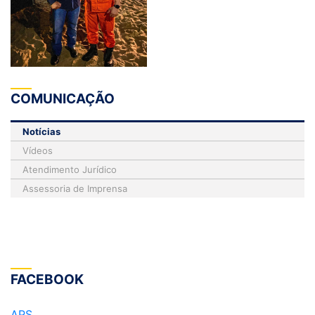
COMUNICAÇÃO
Notícias
Vídeos
Atendimento Jurídico
Assessoria de Imprensa
FACEBOOK
APS