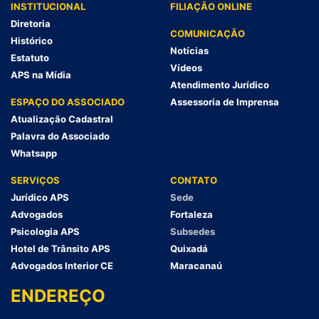
INSTITUCIONAL
FILIAÇÃO ONLINE
Diretoria
COMUNICAÇÃO
Histórico
Notícias
Estatuto
Vídeos
APS na Mídia
Atendimento Jurídico
ESPAÇO DO ASSOCIADO
Assessoria de Imprensa
Atualização Cadastral
Palavra do Associado
Whatsapp
SERVIÇOS
CONTATO
Jurídico APS
Sede
Advogados
Fortaleza
Psicologia APS
Subsedes
Hotel de Trânsito APS
Quixadá
Advogados Interior CE
Maracanaú
ENDEREÇO