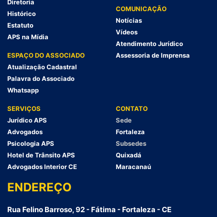
Diretoria
COMUNICAÇÃO
Histórico
Notícias
Estatuto
Vídeos
APS na Mídia
Atendimento Jurídico
ESPAÇO DO ASSOCIADO
Assessoria de Imprensa
Atualização Cadastral
Palavra do Associado
Whatsapp
SERVIÇOS
CONTATO
Jurídico APS
Sede
Advogados
Fortaleza
Psicologia APS
Subsedes
Hotel de Trânsito APS
Quixadá
Advogados Interior CE
Maracanaú
ENDEREÇO
Rua Felino Barroso, 92 - Fátima - Fortaleza - CE