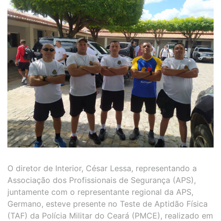
O diretor de Interior, César Lessa, representando a
Associação dos Profissionais de Segurança (APS),
juntamente com o representante regional da APS,
Germano, esteve presente no Teste de Aptidão Física
(TAF) da Polícia Militar do Ceará (PMCE), realizado em