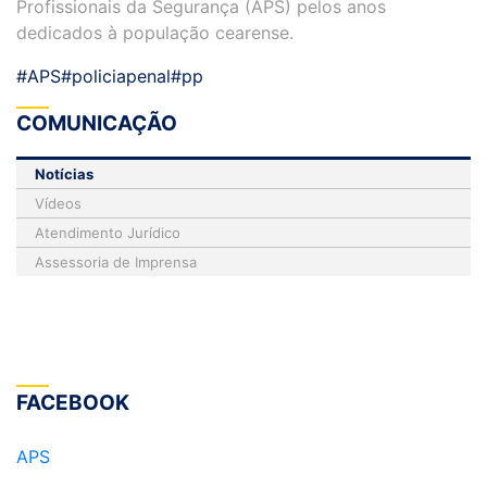
Profissionais da Segurança (APS) pelos anos
dedicados à população cearense.
#APS
#policiapenal
#pp
COMUNICAÇÃO
Notícias
Vídeos
Atendimento Jurídico
Assessoria de Imprensa
FACEBOOK
APS