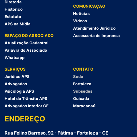
Diretoria
COMUNICAÇÃO
Histórico
Notícias
Estatuto
Vídeos
APS na Mídia
Atendimento Jurídico
ESPAÇO DO ASSOCIADO
Assessoria de Imprensa
Atualização Cadastral
Palavra do Associado
Whatsapp
SERVIÇOS
CONTATO
Jurídico APS
Sede
Advogados
Fortaleza
Psicologia APS
Subsedes
Hotel de Trânsito APS
Quixadá
Advogados Interior CE
Maracanaú
ENDEREÇO
Rua Felino Barroso, 92 - Fátima - Fortaleza - CE