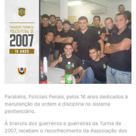
Parabéns, Policiais Penais, pelos 16 anos dedicados à
manutenção da ordem e disciplina no sistema
penitenciário.
À bravura dos guerreiros e guerreiras da Turma de
2007, recebam o reconhecimento da Associação dos