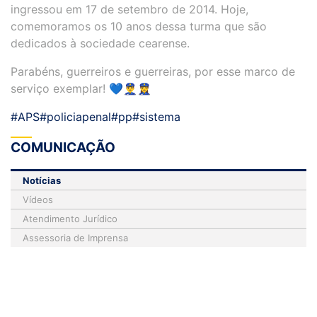
ingressou em 17 de setembro de 2014. Hoje,
comemoramos os 10 anos dessa turma que são
dedicados à sociedade cearense.
Parabéns, guerreiros e guerreiras, por esse marco de
serviço exemplar! 💙👮‍♂️👮‍♀️
#APS
#policiapenal
#pp
#sistema
COMUNICAÇÃO
Notícias
Vídeos
Atendimento Jurídico
Assessoria de Imprensa