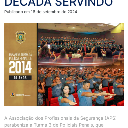
DÉCADA SERVINDO
Publicado em 18 de setembro de 2024
A Associação dos Profissionais da Segurança (APS)
parabeniza a Turma 3 de Policiais Penais, que