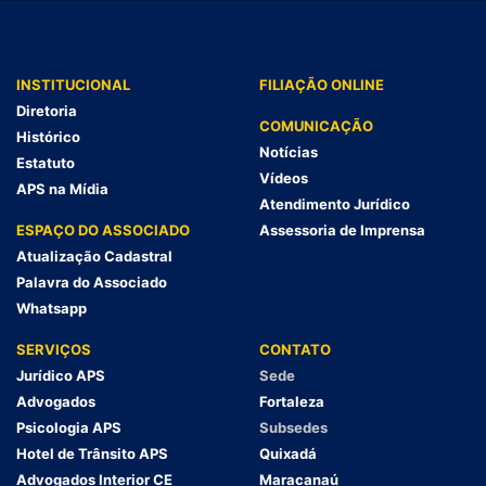
INSTITUCIONAL
FILIAÇÃO ONLINE
Diretoria
COMUNICAÇÃO
Histórico
Notícias
Estatuto
Vídeos
APS na Mídia
Atendimento Jurídico
ESPAÇO DO ASSOCIADO
Assessoria de Imprensa
Atualização Cadastral
Palavra do Associado
Whatsapp
SERVIÇOS
CONTATO
Jurídico APS
Sede
Advogados
Fortaleza
Psicologia APS
Subsedes
Hotel de Trânsito APS
Quixadá
Advogados Interior CE
Maracanaú