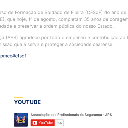
rso de Formação de Soldado de Fileira (CFSdF) do ano de
CE), que hoje, 1º de agosto, completam 35 anos de corage
edade e preservar a ordem pública do nosso Estado.
nça (APS) agradece por todo o empenho e contribuição ao 
issão que é servir e proteger a sociedade cearense.
#pmce
#cfsdf
YOUTUBE