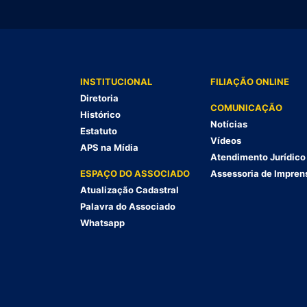
INSTITUCIONAL
FILIAÇÃO ONLINE
Diretoria
COMUNICAÇÃO
Histórico
Notícias
Estatuto
Vídeos
APS na Mídia
Atendimento Jurídico
ESPAÇO DO ASSOCIADO
Assessoria de Impren
Atualização Cadastral
Palavra do Associado
Whatsapp