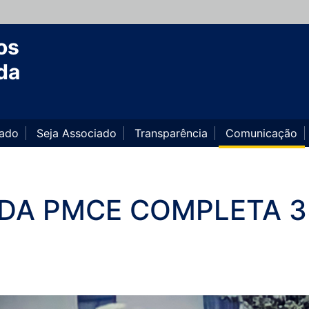
os
da
iado
Seja Associado
Transparência
Comunicação
 DA PMCE COMPLETA 3