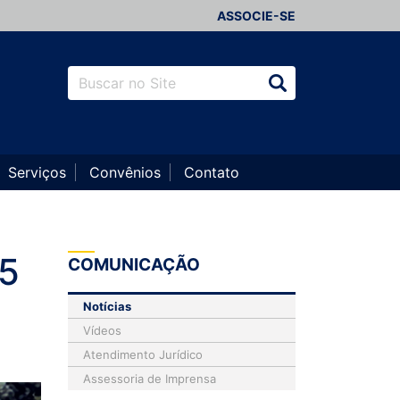
ASSOCIE-SE
Serviços
Convênios
Contato
5
COMUNICAÇÃO
Notícias
Vídeos
Atendimento Jurídico
Assessoria de Imprensa