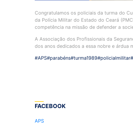
Congratulamos os policiais da turma do Cu
da Polícia Militar do Estado do Ceará (PM
competência na missão de defender a soci
A Associação dos Profissionais da Segura
dos anos dedicados a essa nobre e árdua m
#APS
#parabéns
#turma1989
#policialmilitar
FACEBOOK
APS