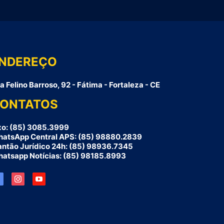
NDEREÇO
a Felino Barroso, 92 - Fátima - Fortaleza - CE
ONTATOS
xo: (85) 3085.3999
atsApp Central APS: (85) 98880.2839
antão Jurídico 24h: (85) 98936.7345
atsapp Notícias: (85) 98185.8993