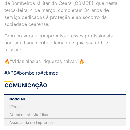
de Bombeiros Militar do Ceará (CBMCE), que nesta
terça-feira, 4 de março, completam 34 anos de
serviço dedicados à proteção e ao socorro da
sociedade cearense.
Com bravura e compromisso, esses profissionais
honram diariamente o lema que guia sua nobre
missão:
🔥“Vidas alheias, riquezas salvar.”🔥
#APS
#bombeiro
#cbmce
COMUNICAÇÃO
Notícias
Vídeos
Atendimento Jurídico
Assessoria de Imprensa