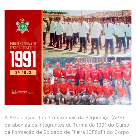
A Associação dos Profissionais da Segurança (APS)
parabeniza os integrantes da Turma de 1991 do Curso
de Formação de Soldado de Fileira (CFSdF) do Corpo