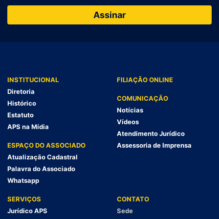
INSTITUCIONAL
FILIAÇÃO ONLINE
Diretoria
COMUNICAÇÃO
Histórico
Notícias
Estatuto
Vídeos
APS na Mídia
Atendimento Jurídico
ESPAÇO DO ASSOCIADO
Assessoria de Imprensa
Atualização Cadastral
Palavra do Associado
Whatsapp
SERVIÇOS
CONTATO
Jurídico APS
Sede