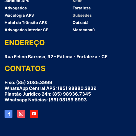
Jurídico APS
Sede
Advogados
Fortaleza
Psicologia APS
Subsedes
Hotel de Trânsito APS
Quixadá
Advogados Interior CE
Maracanaú
ENDEREÇO
Rua Felino Barroso, 92 - Fátima - Fortaleza - CE
CONTATOS
Fixo: (85) 3085.3999
WhatsApp Central APS: (85) 98880.2839
Plantão Jurídico 24h: (85) 98936.7345
Whatsapp Notícias: (85) 98185.8993