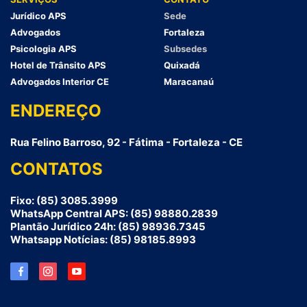
Jurídico APS
Sede
Advogados
Fortaleza
Psicologia APS
Subsedes
Hotel de Trânsito APS
Quixadá
Advogados Interior CE
Maracanaú
ENDEREÇO
Rua Felino Barroso, 92 - Fátima - Fortaleza - CE
CONTATOS
Fixo: (85) 3085.3999
WhatsApp Central APS: (85) 98880.2839
Plantão Jurídico 24h: (85) 98936.7345
Whatsapp Notícias: (85) 98185.8993