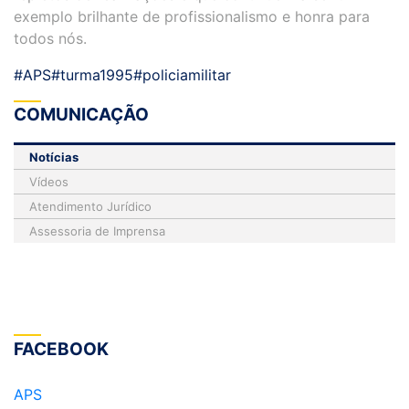
exemplo brilhante de profissionalismo e honra para
todos nós.
#APS
#turma1995
#policiamilitar
COMUNICAÇÃO
Notícias
Vídeos
Atendimento Jurídico
Assessoria de Imprensa
FACEBOOK
APS