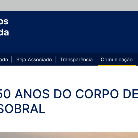
os
da
iado
Seja Associado
Transparência
Comunicação
50 ANOS DO CORPO D
SOBRAL