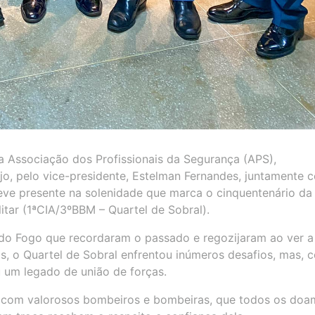
 da Associação dos Profissionais da Segurança (APS),
jo, pelo vice-presidente, Estelman Fernandes, juntamente 
teve presente na solenidade que marca o cinquentenário da 
tar (1ªCIA/3ºBBM – Quartel de Sobral).
do Fogo que recordaram o passado e regozijaram ao ver a
nos, o Quartel de Sobral enfrentou inúmeros desafios, mas, 
 um legado de união de forças.
a com valorosos bombeiros e bombeiras, que todos os doa