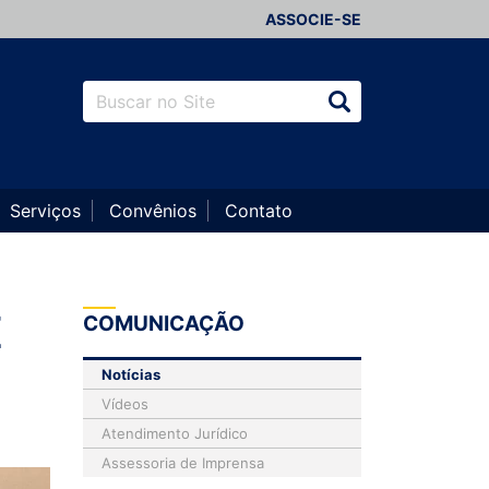
ASSOCIE-SE
Serviços
Convênios
Contato
E
COMUNICAÇÃO
Notícias
Vídeos
Atendimento Jurídico
Assessoria de Imprensa