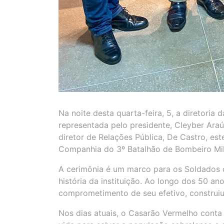
Na noite desta quarta-feira, 5, a diretoria
representada pelo presidente, Cleyber Araú
diretor de Relações Pública, De Castro, es
Companhia do 3º Batalhão de Bombeiro Mili
A cerimônia é um marco para os Soldados 
história da instituição. Ao longo dos 50 a
comprometimento de seu efetivo, construiu
Nos dias atuais, o Casarão Vermelho cont