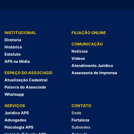
INSTITUCIONAL
FILIAÇÃO ONLINE
Diretoria
COMUNICAÇÃO
Histórico
Notícias
Estatuto
Vídeos
APS na Mídia
Atendimento Jurídico
ESPAÇO DO ASSOCIADO
Assessoria de Imprensa
Atualização Cadastral
Palavra do Associado
Whatsapp
SERVIÇOS
CONTATO
Jurídico APS
Sede
Advogados
Fortaleza
Psicologia APS
Subsedes