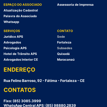
ESPAÇO DO ASSOCIADO
Assessoria de Imprensa
Atualização Cadastral
Palavra do Associado
Whatsapp
SERVIÇOS
CONTATO
Jurídico APS
Sede
Advogados
Fortaleza
Psicologia APS
Subsedes
Hotel de Trânsito APS
Quixadá
Advogados Interior CE
Maracanaú
ENDEREÇO
Rua Felino Barroso, 92 - Fátima - Fortaleza - CE
CONTATOS
Fixo: (85) 3085.3999
WhatsApp Central APS: (85) 98880.2839