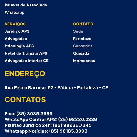
Palavra do Associado
Whatsapp
SERVIÇOS
CONTATO
Jurídico APS
Sede
Advogados
Fortaleza
Psicologia APS
Subsedes
Hotel de Trânsito APS
Quixadá
Advogados Interior CE
Maracanaú
ENDEREÇO
Rua Felino Barroso, 92 - Fátima - Fortaleza - CE
CONTATOS
Fixo: (85) 3085.3999
WhatsApp Central APS: (85) 98880.2839
Plantão Jurídico 24h: (85) 98936.7345
Whatsapp Notícias: (85) 98185.8993