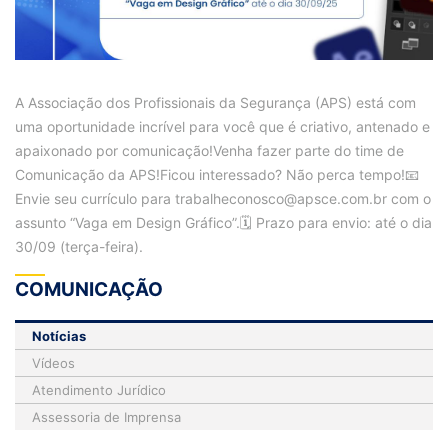
A Associação dos Profissionais da Segurança (APS) está com
uma oportunidade incrível para você que é criativo, antenado e
apaixonado por comunicação!Venha fazer parte do time de
Comunicação da APS!Ficou interessado? Não perca tempo!📧
Envie seu currículo para trabalheconosco@apsce.com.br com o
assunto “Vaga em Design Gráfico”.🗓️ Prazo para envio: até o dia
30/09 (terça-feira).
COMUNICAÇÃO
Notícias
Vídeos
Atendimento Jurídico
Assessoria de Imprensa