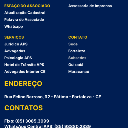
ESPAÇO DO ASSOCIADO
Assessoria de Imprensa
Atualização Cadastral
Palavra do Associado
Whatsapp
SERVIÇOS
CONTATO
Jurídico APS
Sede
Advogados
Fortaleza
Psicologia APS
Subsedes
Hotel de Trânsito APS
Quixadá
Advogados Interior CE
Maracanaú
ENDEREÇO
Rua Felino Barroso, 92 - Fátima - Fortaleza - CE
CONTATOS
Fixo: (85) 3085.3999
WhatsApp Central APS: (85) 98880.2839