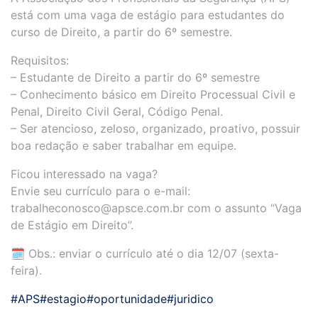
está com uma vaga de estágio para estudantes do
curso de Direito, a partir do 6º semestre.
Requisitos:
– Estudante de Direito a partir do 6º semestre
– Conhecimento básico em Direito Processual Civil e
Penal, Direito Civil Geral, Código Penal.
– Ser atencioso, zeloso, organizado, proativo, possuir
boa redação e saber trabalhar em equipe.
Ficou interessado na vaga?
Envie seu currículo para o e-mail:
trabalheconosco@apsce.com.br com o assunto “Vaga
de Estágio em Direito”.
🗓️ Obs.: enviar o currículo até o dia 12/07 (sexta-
feira).
#APS
#estagio
#oportunidade
#juridico