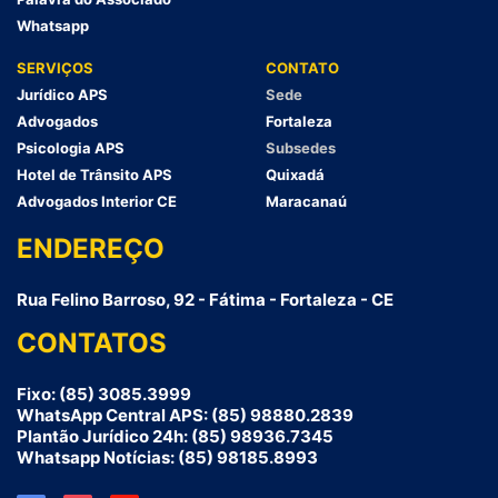
Whatsapp
SERVIÇOS
CONTATO
Jurídico APS
Sede
Advogados
Fortaleza
Psicologia APS
Subsedes
Hotel de Trânsito APS
Quixadá
Advogados Interior CE
Maracanaú
ENDEREÇO
Rua Felino Barroso, 92 - Fátima - Fortaleza - CE
CONTATOS
Fixo: (85) 3085.3999
WhatsApp Central APS: (85) 98880.2839
Plantão Jurídico 24h: (85) 98936.7345
Whatsapp Notícias: (85) 98185.8993