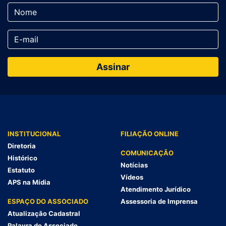
INSTITUCIONAL
FILIAÇÃO ONLINE
Diretoria
COMUNICAÇÃO
Histórico
Notícias
Estatuto
Vídeos
APS na Mídia
Atendimento Jurídico
ESPAÇO DO ASSOCIADO
Assessoria de Imprensa
Atualização Cadastral
Palavra do Associado