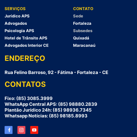
SERVIÇOS
CONTATO
Jurídico APS
Sede
Advogados
Fortaleza
Psicologia APS
Subsedes
Hotel de Trânsito APS
Quixadá
Advogados Interior CE
Maracanaú
ENDEREÇO
Rua Felino Barroso, 92 - Fátima - Fortaleza - CE
CONTATOS
Fixo: (85) 3085.3999
WhatsApp Central APS: (85) 98880.2839
Plantão Jurídico 24h: (85) 98936.7345
Whatsapp Notícias: (85) 98185.8993